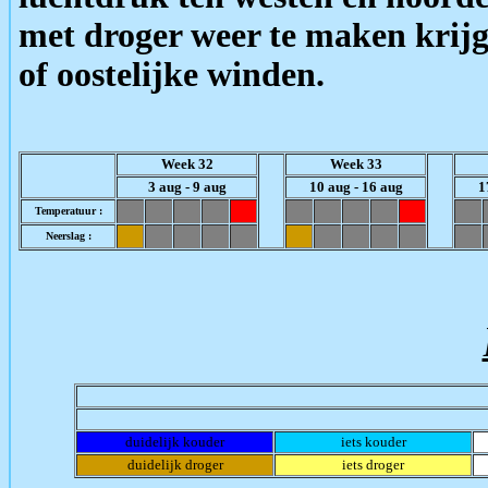
met droger weer te maken krijg
of oostelijke winden.
Week 32
Week 33
3 aug - 9 aug
10 aug - 16 aug
1
Temperatuur :
Neerslag :
duidelijk kouder
iets kouder
duidelijk droger
iets droger