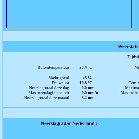
Weerstatio
Neerslagradar Nederland :