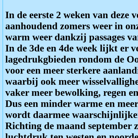
In de eerste 2 weken van deze v
aanhoudend zomers weer in onz
warm weer dankzij passages v
In de 3de en 4de week lijkt er
lagedrukgbieden rondom de Oos
voor een meer sterkere aanlan
waarbij ook meer wisselvalligh
vaker meer bewolking, regen en
Dus een minder warme en meer w
wordt daarmee waarschijnlijke
Richting de maand september zi
luchtdruk ten westen en noord