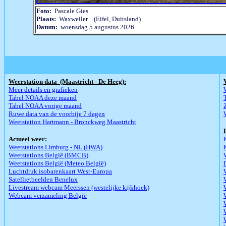
Foto:
Pascale Gies
Plaats:
Waxweiler (Eifel, Duitsland)
Datum:
woensdag 5 augustus 2026
Weerstation data (Maastricht - De Heeg):
Meer details en grafieken
Tabel NOAA deze maand
Tabel NOAA vorige maand
Ruwe data van de voorbije 7 dagen
Weerstation Hartmann - Bronckweg Maastricht
Actueel weer:
Weerstations Limburg - NL (HWA)
Weerstations België (BMCB)
Weerstations België (Meteo België)
Luchtdruk isobarenkaart West-Europa
Satellietbeelden Benelux
Livestream webcam Meerssen (westelijke kijkhoek)
Webcam verzameling België